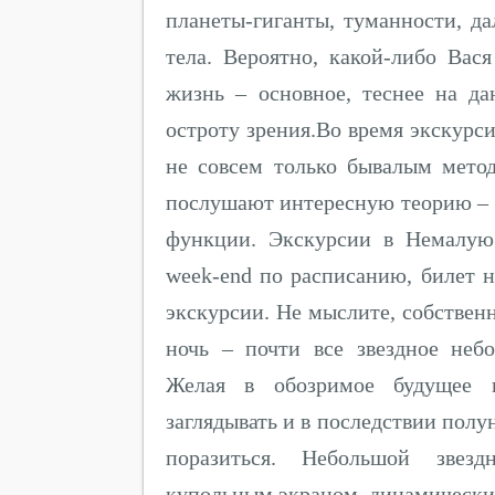
планеты-гиганты, туманности, д
тела. Вероятно, какой-либо Вас
жизнь – основное, теснее на д
остроту зрения.Во время экскурс
не совсем только бывалым мето
послушают интересную теорию – к
функции. Экскурсии в Немалую
week-end по расписанию, билет н
экскурсии. Не мыслите, собствен
ночь – почти все звездное неб
Желая в обозримое будущее в
заглядывать и в последствии полу
поразиться. Небольшой звезд
купольным экраном, динамически