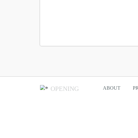
OPENING
ABOUT
P