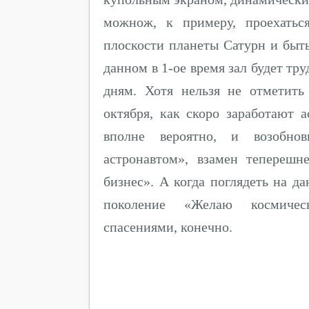
можнож, к примеру, проехатьс
плоскости планеты Сатурн и быт
данном в 1-ое время зал будет тр
дням. Хотя нельзя не отметить
октября, как скоро заработают 
вполне вероятно, и возобно
астронавтом», взамен тепереш
бизнес». А когда поглядеть на д
поколение «Желаю космичес
спасениями, конечно.