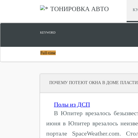
ТОНИРОВКА АВТО
КУ
KEYWORD
Full-time
ПОЧЕМУ ПОТЕЮТ ОКНА В ДОМЕ ПЛАСТ
Полы из ДСП
В Юпитер врезалось безызвес
июня в Юпитер врезалось неизве
портале SpaceWeather.com. Ст