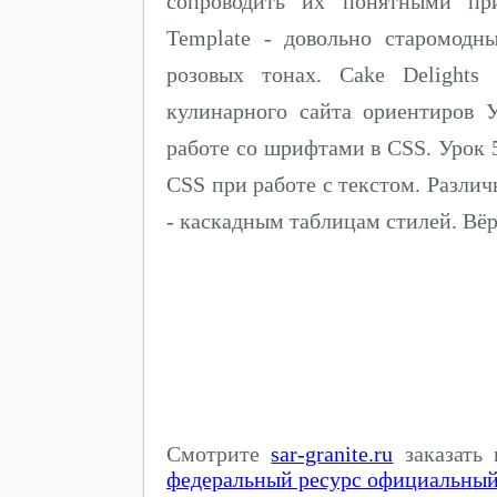
сопроводить их понятными при
Template - довольно старомод
розовых тонах. Cake Delights
кулинарного сайта ориентиров 
работе со шрифтами в CSS. Урок 
CSS при работе с текстом. Разли
- каскадным таблицам стилей. Вёрс
Смотрите
sar-granite.ru
заказать 
федеральный ресурс официальный