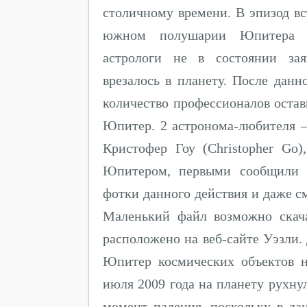
столичному времени. В эпизод вс
южном полушарии Юпитера п
астрологи не в состоянии зая
врезалось в планету. После дан
количество профессионалов оста
Юпитер. 2 астронома-любителя 
Кристофер Гоу (Christopher Go
Юпитером, первыми сообщили о
фотки данного действия и даже с
Маленький файл возможно скача
расположено на веб-сайте Уэзли.
Юпитер космических объектов 
июля 2009 года на планету рухну
момент падения, поскольку в д