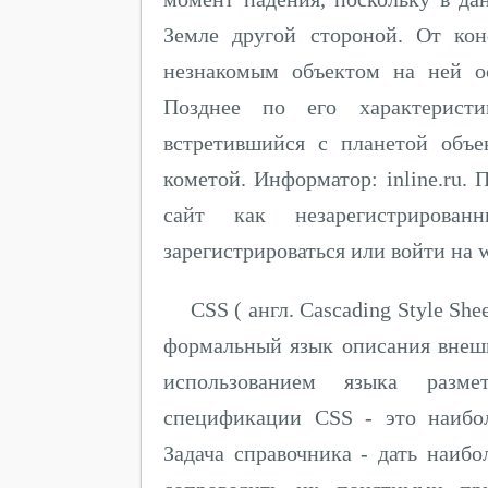
Земле другой стороной. От ко
незнакомым объектом на ней о
Позднее по его характеристи
встретившийся с планетой объ
кометой. Информатор: inline.ru.
сайт как незарегистриров
зарегистрироваться или войти на
CSS ( англ. Cascading Style S
формальный язык описания внешн
использованием языка разме
спецификации CSS - это наибол
Задача справочника - дать наибо