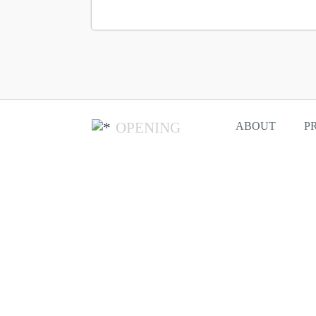
OPENING
ABOUT
P