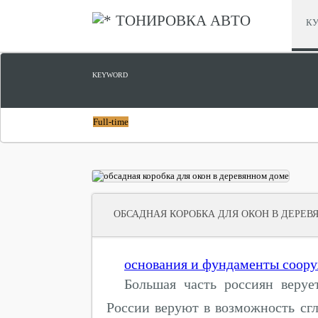
ТОНИРОВКА АВТО
КУ
KEYWORD
Full-time
ОБСАДНАЯ КОРОБКА ДЛЯ ОКОН В ДЕРЕ
основания и фундаменты соор
Большая часть россиян веру
России веруют в возможность сг