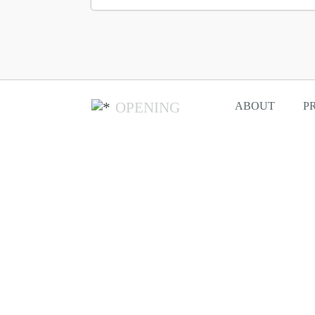
OPENING
ABOUT
P