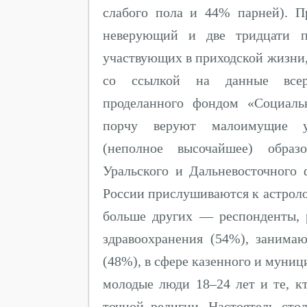
слабого пола и 44% парней). 
неверующий и две тридцати пр
участвующих в приходской жизни
со ссылкой на данные всеро
проделанного фондом «Социаль
порчу веруют малоимущие у
(неполное высочайшее) образ
Уральского и Дальневосточного
России прислушиваются к астрол
больше других — респонденты,
здравоохранения (54%), занима
(48%), в сфере казенного и муниц
молодые люди 18–24 лет и те, к
точной религии. Настоятель ст