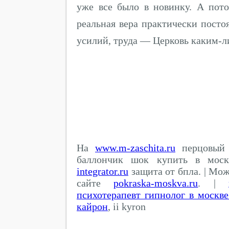
уже все было в новинку. А пото
реальная вера практически посто
усилий, труда — Церковь каким-л
На
www.m-zaschita.ru
перцовый 
баллончик шок купить в мос
integrator.ru
защита от бпла. | Мо
сайте
pokraska-moskva.ru
. |
психотерапевт гипнолог в москв
кайрон
, ii kyron