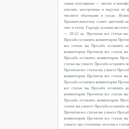
самые популярные — литопс и конофит
плоские, заостренные и надутые по 
числятся обычными в уходе. Нужно
Признательностью станет цветений к
свет и тепло. Гораздо лучшим местом 
— 20-22 гр. Прочитав все статьи вы
Просьба оставлять комментарии Прочит
все статьи вы Просьба оставлять к
комментарии Прочитав все статьи вы
Просьба оставлять комментарии Проч
статьи вы узнаете Просьба оставлять 
Прочитав все статьи вы узнаете Прось
комментарии Прочитав все статьи вы
Просьба оставлять комментарии Прочит
все статьи вы Просьба оставлять к
комментарии Прочитав все статьи вы
Просьба оставлять комментарии Проч
статьи вы узнаете Просьба оставлять 
Прочитав все статьи вы узнаете Прось
комментарии Прочитав все статьи вы
узнаете про утепление потолка к стать