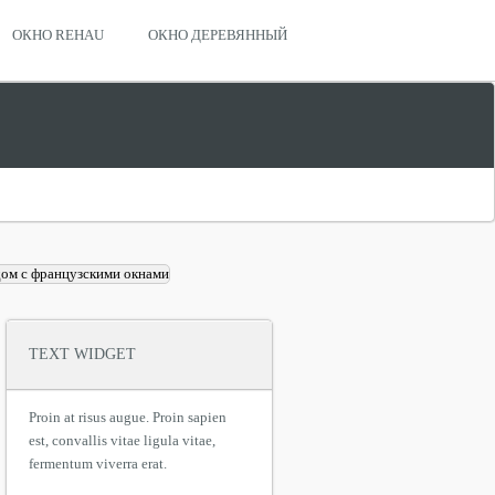
ОКНО REHAU
ОКНО ДЕРЕВЯННЫЙ
TEXT WIDGET
Proin at risus augue. Proin sapien
est, convallis vitae ligula vitae,
fermentum viverra erat.