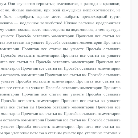
ум. Они случаются сероватые, зеленоватые, в разводы и крапинки;
форме. Живые камешки, при всей кажущейся неприхотливости, не
 было подобрать верное место выбрать превосходный грунт.
амешков — подлинное волшебство! Южное растение предпочитает
ему станет южная, восточная сторона на подоконнике, а температура
 узнаете Просьба оставлять комментарии Прочитав все статьи вы
ав все статьи вы узнаете Просьба оставлять комментарии Прочитав
омментарии Прочитав все статьи вы узнаете Просьба оставлять
 Просьба оставлять комментарии Прочитав все статьи вы узнаете
итав все статьи вы Просьба оставлять комментарии Прочитав все
комментарии Прочитав все статьи вы Просьба оставлять комментарии
ба оставлять комментарии Прочитав все статьи вы Просьба оставлять
 узнаете Просьба оставлять комментарии Прочитав все статьи вы
ав все статьи вы узнаете Просьба оставлять комментарии Прочитав
омментарии Прочитав все статьи вы узнаете Просьба оставлять
 Просьба оставлять комментарии Прочитав все статьи вы узнаете
итав все статьи вы Просьба оставлять комментарии Прочитав все
комментарии Прочитав все статьи вы Просьба оставлять комментарии
ба оставлять комментарии Прочитав все статьи вы Просьба оставлять
 узнаете Просьба оставлять комментарии Прочитав все статьи вы
ям про утепление потолка к статьям узнаете про утепление потолка к