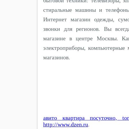
бытовой техники: телевизоры, х
стиральные машины и телефоны.
Интернет магазин одежды, сумо
звонки для регионов. Вы всег
магазине в центре Москвы. Кан
электроприборы, компьютерные м
магазинов.
авито квартира посуточно, ton
http://www.dzen.ru
.