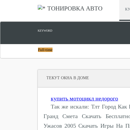
ТОНИРОВКА АВТО
КУ
KEYWORD
Full-time
ТЕКУТ ОКНА В ДОМЕ
купить мотоцикл недорого
Так же искали: Тлт Город Как 
Гранд Смета Скачать Бесплат
Ужасов 2005 Скачать Игры На П