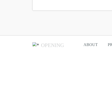
OPENING
ABOUT
P