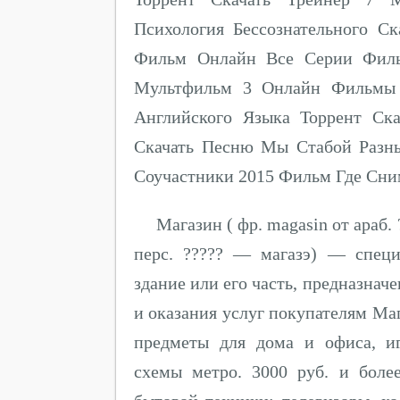
Психология Бессознательного С
Фильм Онлайн Все Серии Филь
Мультфильм 3 Онлайн Фильмы С
Английского Языка Торрент Ска
Скачать Песню Мы Стабой Разны
Соучастники 2015 Фильм Где Сн
Магазин ( фр. magasin от араб.
перс. ????? — магазэ) — специ
здание или его часть, предназнач
и оказания услуг покупателям Ма
предметы для дома и офиса, и
схемы метро. 3000 руб. и боле