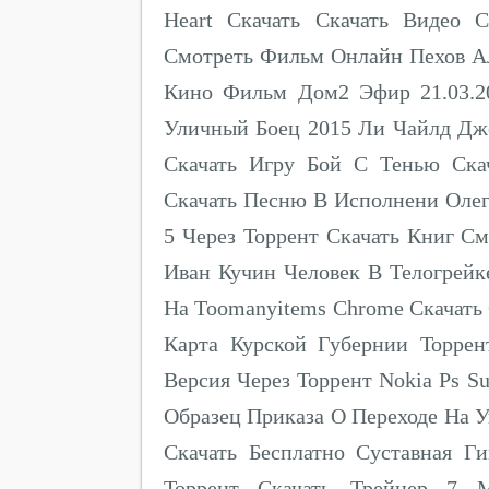
Heart Скачать Скачать Видео 
Смотреть Фильм Онлайн Пехов Ал
Кино Фильм Дом2 Эфир 21.03.20
Уличный Боец 2015 Ли Чайлд Дже
Скачать Игру Бой С Тенью Ска
Скачать Песню В Исполнени Олег
5 Через Торрент Скачать Книг С
Иван Кучин Человек В Телогрейк
На Toomanyitems Chrome Скачать 
Карта Курской Губернии Торре
Версия Через Торрент Nokia Ps Su
Образец Приказа О Переходе На 
Скачать Бесплатно Суставная Г
Торрент Скачать Трейнер 7 